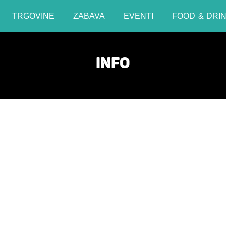
TRGOVINE
ZABAVA
EVENTI
FOOD & DRI
INFO