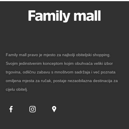
Family mall pravo je mjesto za najbolji obiteljski shopping.
Svojim jedinstvenim konceptom kojim obuhvaća veliki izbor
trgovina, odličnu zabavu s mnoštvom sadržaja i već poznata
omiljena mjesta za ručak, postaje nezaobilazna destinacija za
cijelu obitelj.