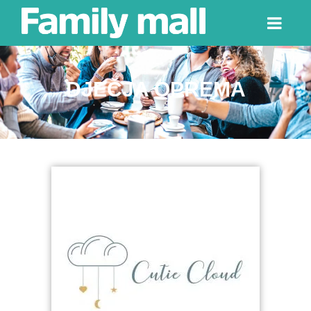
DJEČJA OPREMA