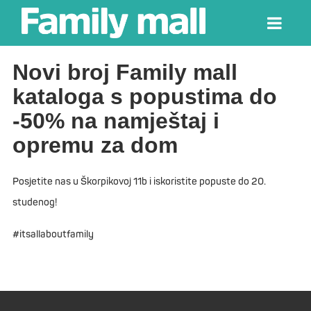
Novi broj Family mall
kataloga s popustima do
-50% na namještaj i
opremu za dom
Posjetite nas u Škorpikovoj 11b i iskoristite popuste do 20.
studenog!
#itsallaboutfamily