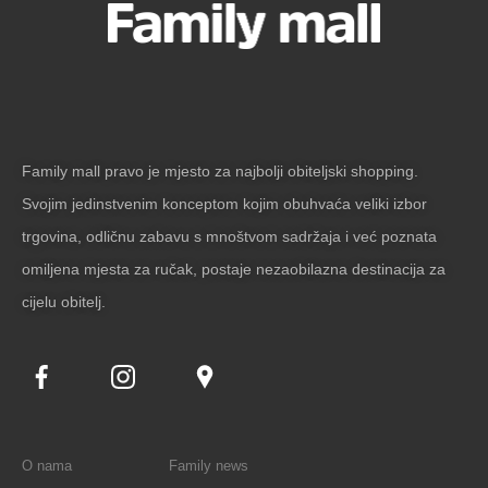
Family mall pravo je mjesto za najbolji obiteljski shopping.
Svojim jedinstvenim konceptom kojim obuhvaća veliki izbor
trgovina, odličnu zabavu s mnoštvom sadržaja i već poznata
omiljena mjesta za ručak, postaje nezaobilazna destinacija za
cijelu obitelj.
O nama
Family news