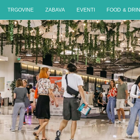
TRGOVINE
ZABAVA
EVENTI
FOOD & DRI