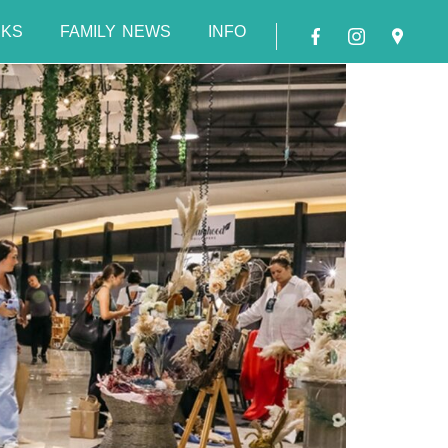
NKS
FAMILY NEWS
INFO