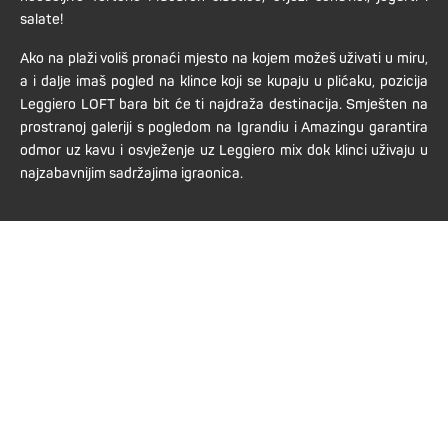
salate!
Ako na plaži voliš pronaći mjesto na kojem možeš uživati u miru,
a i dalje imaš pogled na klince koji se kupaju u plićaku, pozicija
Leggiero LOFT bara bit će ti najdraža destinacija. Smješten na
prostranoj galeriji s pogledom na Igrandiu i Amazingu garantira
odmor uz kavu i osvježenje uz Leggiero mix dok klinci uživaju u
najzabavnijim sadržajima igraonica.