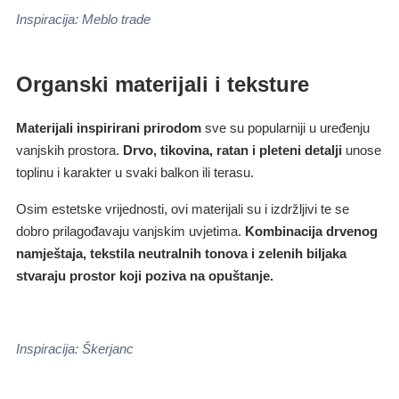
Inspiracija: Meblo trade
Organski materijali i teksture
Materijali inspirirani prirodom
sve su popularniji u uređenju
vanjskih prostora.
Drvo, tikovina, ratan i pleteni detalji
unose
toplinu i karakter u svaki balkon ili terasu.
Osim estetske vrijednosti, ovi materijali su i izdržljivi te se
dobro prilagođavaju vanjskim uvjetima.
Kombinacija drvenog
namještaja, tekstila neutralnih tonova i zelenih biljaka
stvaraju prostor koji poziva na opuštanje.
Inspiracija:
Škerjanc