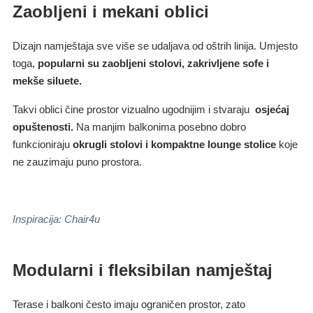
Zaobljeni i mekani oblici
Dizajn namještaja sve više se udaljava od oštrih linija. Umjesto
toga,
popularni su zaobljeni stolovi, zakrivljene sofe i
mekše siluete.
Takvi oblici čine prostor vizualno ugodnijim i stvaraju
osjećaj
opuštenosti.
Na manjim balkonima posebno dobro
funkcioniraju
okrugli stolovi i kompaktne lounge stolice
koje
ne zauzimaju puno prostora.
Inspiracija: Chair4u
Modularni i fleksibilan namještaj
Terase i balkoni često imaju ograničen prostor, zato