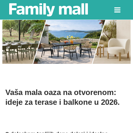
Vaša mala oaza na otvorenom:
ideje za terase i balkone u 2026.