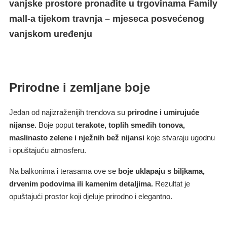
vanjske prostore pronađite u trgovinama Family
mall-a tijekom travnja – mjeseca posvećenog
vanjskom uređenju
Prirodne i zemljane boje
Jedan od najizraženijih trendova su
prirodne i umirujuće
nijanse.
Boje poput
terakote, toplih smeđih tonova,
maslinasto zelene i nježnih bež nijansi
koje stvaraju ugodnu
i opuštajuću atmosferu.
Na balkonima i terasama ove se
boje uklapaju s biljkama,
drvenim podovima ili kamenim detaljima.
Rezultat je
opuštajući prostor koji djeluje prirodno i elegantno.