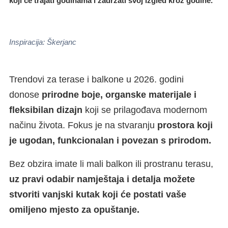
koji će trajati godinama i zadržati svoj izgled kroz godine.
Inspiracija: Škerjanc
Trendovi za terase i balkone u 2026. godini
donose
prirodne boje, organske materijale i
fleksibilan dizajn
koji se prilagođava modernom
načinu života. Fokus je na stvaranju
prostora koji
je ugodan, funkcionalan i povezan s prirodom.
Bez obzira imate li mali balkon ili prostranu terasu,
uz pravi odabir namještaja i detalja možete
stvoriti vanjski kutak koji će postati vaše
omiljeno mjesto za opuštanje.