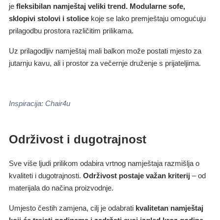
je
fleksibilan namještaj veliki trend.
Modularne sofe,
sklopivi stolovi i stolice
koje se lako premještaju omogućuju
prilagodbu prostora različitim prilikama.
Uz prilagodljiv namještaj mali balkon može postati mjesto za
jutarnju kavu, ali i prostor za večernje druženje s prijateljima.
Inspiracija: Chair4u
Održivost i dugotrajnost
Sve više ljudi prilikom odabira vrtnog namještaja razmišlja o
kvaliteti i dugotrajnosti.
Održivost postaje važan kriterij
– od
materijala do načina proizvodnje.
Umjesto čestih zamjena, cilj je odabrati
kvalitetan namještaj