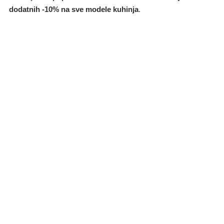
dodatnih -10% na sve modele kuhinja
.