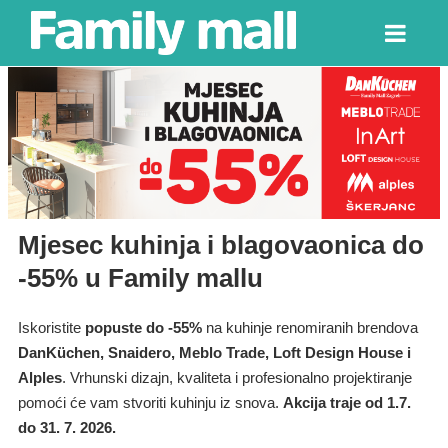
Mjesec kuhinja i blagovaonica do
-55% u Family mallu
Iskoristite
popuste do -55%
na kuhinje renomiranih brendova
DanKüchen, Snaidero, Meblo Trade, Loft Design House i
Alples
. Vrhunski dizajn, kvaliteta i profesionalno projektiranje
pomoći će vam stvoriti kuhinju iz snova.
Akcija traje od 1.7.
do 31. 7. 2026.