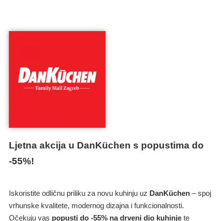
Ljetna akcija u DanKüchen s popustima do
-55%!
Iskoristite odličnu priliku za novu kuhinju uz
DanKüchen
– spoj
vrhunske kvalitete, modernog dizajna i funkcionalnosti.
Očekuju vas
popusti do -55% na drveni dio kuhinje
te